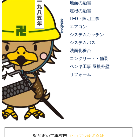
地面の融雪
屋根の融雪
LED・照明工事
エアコン
システムキッチン
システムバス
洗面化粧台
コンクリート・舗装
ペンキ工事 屋根外壁
リフォーム
弘前市の工事専門
ヒロデン株式会社