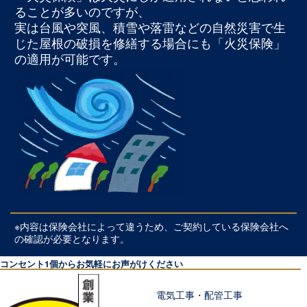
ることが多いのですが、
実は台風や突風、積雪や落雷などの自然災害で生
じた屋根の破損を修繕する場合にも「火災保険」
の適用が可能です。
※内容は保険会社によって違うため、ご契約している保険会社へ
の確認が必要となります。
コンセント1個からお気軽にお声がけください
電気工事・配管工事