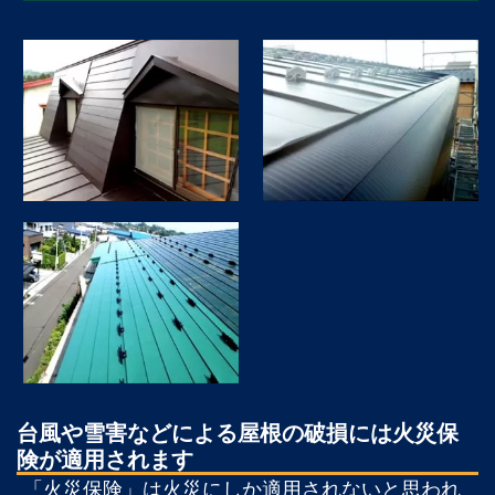
台風や雪害などによる屋根の破損には火災保
険が適用されます
「火災保険」は火災にしか適用されないと思われ