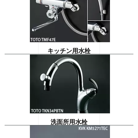
キッチン用水栓
洗面所用水栓