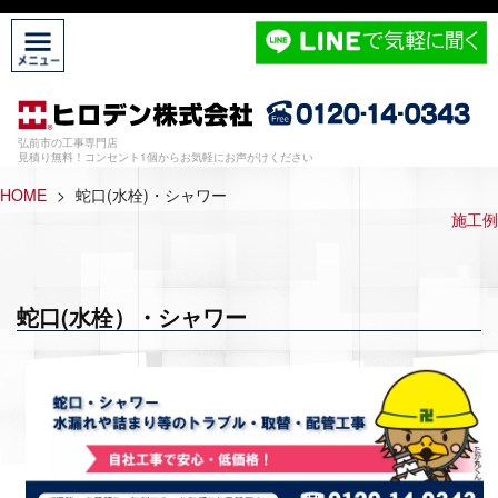
弘前市の工事専門店
見積り無料！コンセント1個からお気軽にお声がけください
HOME
>
蛇口(水栓)・シャワー
施工例
蛇口(水栓）・シャワー