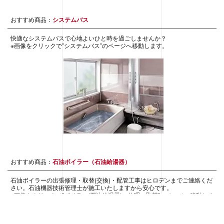
おすすめ商品：
システムバス
快適なシステムバスで心地よいひと時を過ごしませんか？
※画像をクリックで”システムバス”のページへ移動します。
おすすめ商品：
石油ボイラー（石油給湯器）
石油ボイラーの出張修理・取替(交換)・配管工事はヒロデンまでご連絡くだ
さい。石油機器技術管理士が施工いたしますから安心です。
※画像をクリックで”ボイラー(石油給湯器)の修理・取替”のページへ移動しま
す。