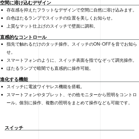
空間に溶け込むデザイン
存在感を抑えたフラットなデザインで空間に自然に溶け込みます。
白色ほたるランプでスイッチの位置を美しくお知らせ。
上質なマット仕上げのスイッチで壁面に調和。
直感的なコントロール
指先で触れるだけのタッチ操作。スイッチのON･OFFを音でお知ら
せ。
スマートフォンのように、スイッチ表面を指でなぞって調光操作。
ほたるランプで暗闇でも直感的に操作可能。
進化する機能
スイッチに電波ワイヤレス機能を搭載。
スマートフォンやタブレット、その他モニターから照明をコントロ
ール。個別に操作、複数の照明をまとめて操作なども可能です。
スイッチ