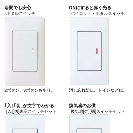
暗闇でも安心
ONにすると赤く光る
ホタルスイッチ
パイロット・ホタルスイッチ
2ボタン、3ボタンもあり。
消し忘れ防止。トイレなどに。
｢入｣｢切｣が文字でわかる
換気扇のお供
[入][切]表示スイッチセット
換気扇[強][弱]スイッチセット