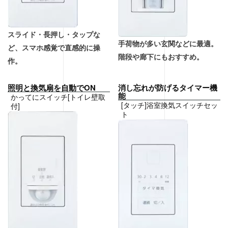
スライド・長押し・タップな
手荷物が多い玄関などに最適。
ど、スマホ感覚で直感的に操
階段や廊下にもおすすめ。
作。
照明と換気扇を自動でON
消し忘れが防げるタイマー機
能
かってにスイッチ[トイレ壁取
[タッチ]浴室換気スイッチセッ
付]
ト