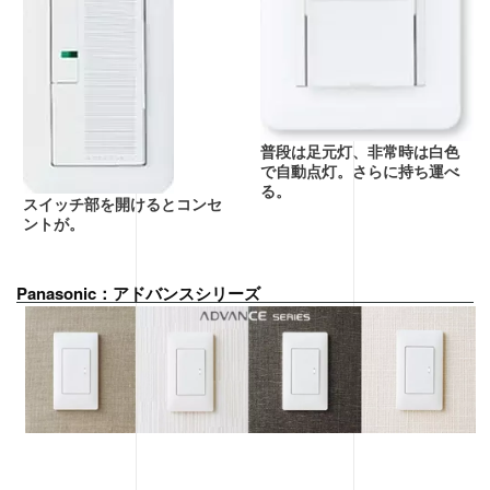
普段は足元灯、非常時は白色
で自動点灯。さらに持ち運べ
る。
スイッチ部を開けるとコンセ
ントが。
Panasonic：アドバンスシリーズ