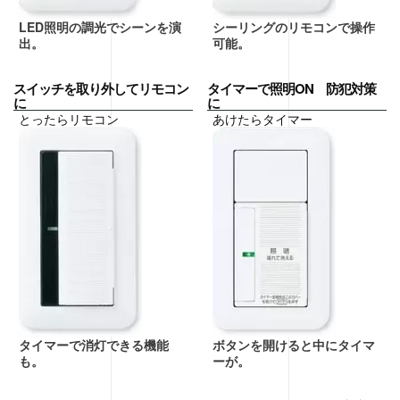
LED照明の調光でシーンを演
シーリングのリモコンで操作
出。
可能。
スイッチを取り外してリモコン
タイマーで照明ON 防犯対策
に
に
とったらリモコン
あけたらタイマー
タイマーで消灯できる機能
ボタンを開けると中にタイマ
も。
ーが。