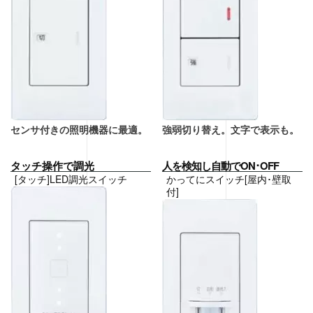
センサ付きの照明機器に最適。
強弱切り替え。文字で表示も。
タッチ操作で調光
人を検知し自動でON･OFF
[タッチ]LED調光スイッチ
かってにスイッチ[屋内･壁取
付]