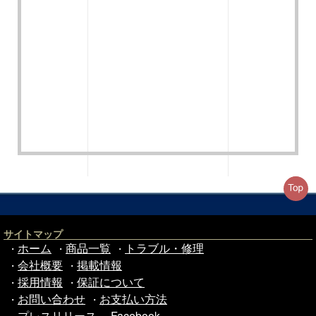
サイトマップ
ホーム
商品一覧
トラブル・修理
・
・
・
会社概要
掲載情報
・
・
採用情報
保証について
・
・
お問い合わせ
お支払い方法
・
・
プレスリリース
Facebook