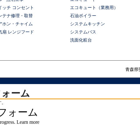
イッチ コンセント
エコキュート（業務用）
ンテナ修理・取替
石油ボイラー
アホン・チャイム
システムキッチン
気扇 レンジフード
システムバス
洗面化粧台
青森県
フォーム
す。