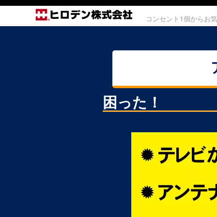
コンセント1個からお
困った！