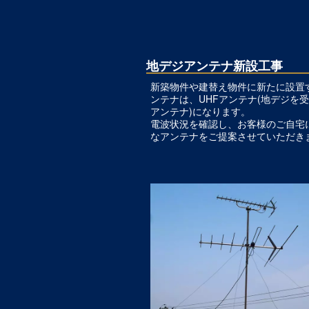
地デジアンテナ新設工事
新築物件や建替え物件に新たに設置
ンテナは、UHFアンテナ(地デジを
アンテナ)になります。
電波状況を確認し、お客様のご自宅
なアンテナをご提案させていただき