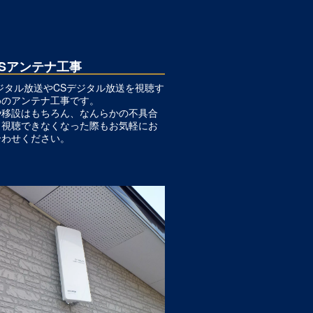
CSアンテナ工事
ジタル放送やCSデジタル放送を視聴す
めのアンテナ工事です。
や移設はもちろん、なんらかの不具合
り視聴できなくなった際もお気軽にお
合わせください。