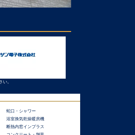
さい。
蛇口・シャワー
浴室換気乾燥暖房機
断熱内窓インプラス
コンクリート・舗装