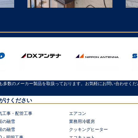
も多数のメーカー製品を取扱っております。お気軽にお問い合わせくだ
がけください
気工事・配管工事
エアコン
面の融雪
業務用冷暖房
根の融雪
クッキングヒーター
ED・照明工事
エコキュート