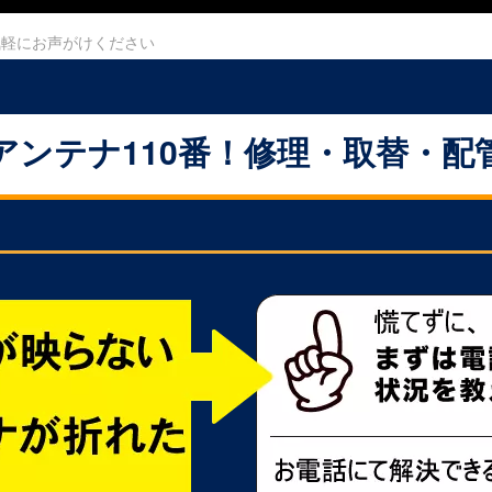
気軽にお声がけください
アンテナ110番！修理・取替・配