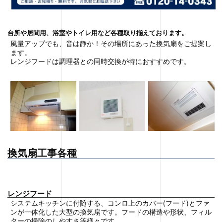
台所や居間用、浴室やトイレ用など各種取り揃えております。
風量アップでも、音は静か！その場所にあった換気扇をご提案し
ます。
レンジフードは調理器との同時交換が特におすすめです。
換気扇工事各種
レンジフード
システムキッチンに付随する、コンロ上のカバー(フード)とファ
ンが一体化した大型の換気扇です。フードの構造や形状、フィル
ターの掃除のしやすさ等様々です。