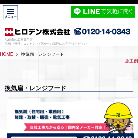
弘前市の工事専門店
見積り無料！コンセント1個からお気軽にお声がけください
HOME
>
換気扇・レンジフード
施工例
換気扇・レンジフード