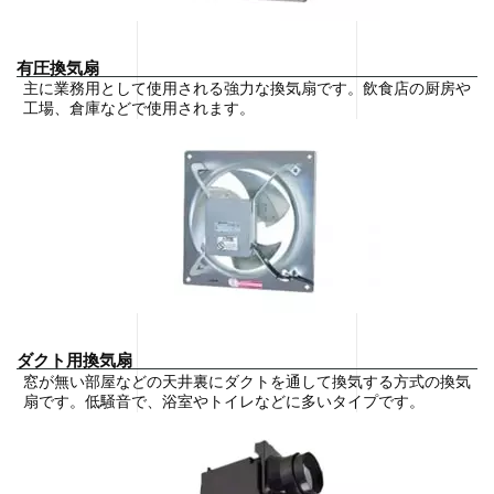
有圧換気扇
主に業務用として使用される強力な換気扇です。飲食店の厨房や
工場、倉庫などで使用されます。
ダクト用換気扇
窓が無い部屋などの天井裏にダクトを通して換気する方式の換気
扇です。低騒音で、浴室やトイレなどに多いタイプです。