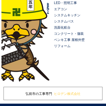
LED・照明工事
エアコン
システムキッチン
システムバス
洗面化粧台
コンクリート・舗装
ペンキ工事 屋根外壁
リフォーム
弘前市の工事専門
ヒロデン株式会社