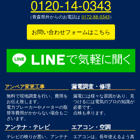
0120-14-0343
（青森県外からのお電話は
0172-88-0343
）
お問い合わせフォームはこちら
漏電調査・修理
アンペア変更工事
無料で現地調査を行い、費用を
漏電には様々な原因があり、見
お伝え致します。
つけるには電気のプロの知識が
電力ブレーカーやメーターの取
必要です。
替等費用がかからない場合もご
点検も承ります。
ざいます。
アンテナ・テレビ
エアコン・空調
テレビの映りが悪い、アンテナ
エアコンは、長年使えるよう真