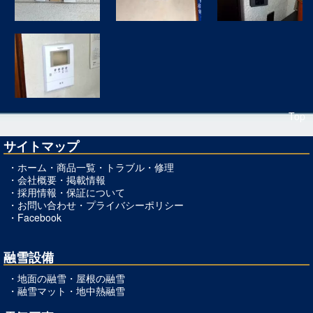
Top
サイトマップ
・
ホーム
・
商品一覧
・
トラブル・修理
・
会社概要
・
掲載情報
・
採用情報
・
保証について
・
お問い合わせ
・
プライバシーポリシー
・
Facebook
融雪設備
・
地面の融雪
・
屋根の融雪
・
融雪マット
・
地中熱融雪