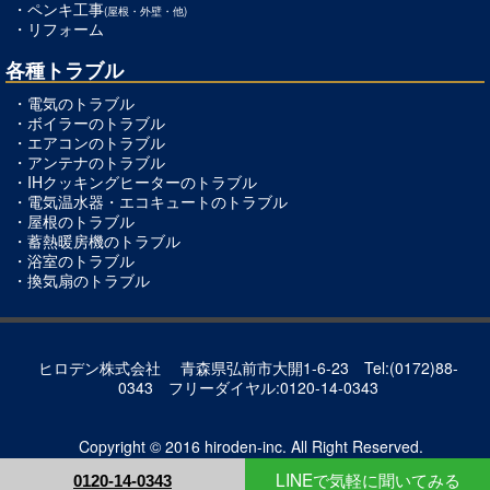
・
ペンキ工事
(屋根・外壁・他)
・
リフォーム
各種トラブル
・
電気のトラブル
・
ボイラーのトラブル
・
エアコンのトラブル
・
アンテナのトラブル
・
IHクッキングヒーターのトラブル
・
電気温水器・エコキュートのトラブル
・
屋根のトラブル
・
蓄熱暖房機のトラブル
・
浴室のトラブル
・
換気扇のトラブル
ヒロデン株式会社
青森県弘前市大開1-6-23
Tel:(0172)88-
0343 フリーダイヤル:0120-14-0343
Copyright © 2016 hiroden-inc. All Right Reserved.
LINEで気軽に聞いてみる
0120-14-0343