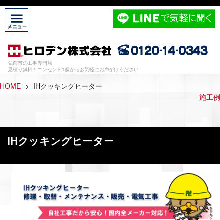
弘前市の工事専門店
見積り無料！コンセント1個からお気軽にお声がけください
HOME
>
IHクッキングヒーター
施工例
IHクッキングヒーター