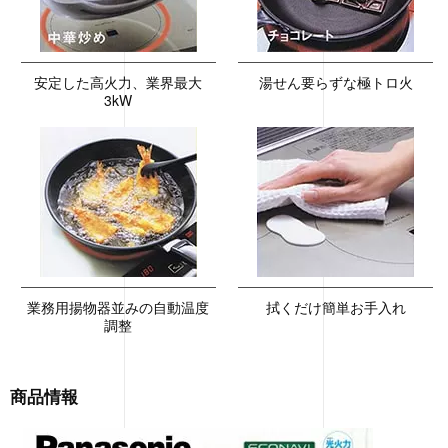
安定した高火力、業界最大
湯せん要らずな極トロ火
3kW
業務用揚物器並みの自動温度
拭くだけ簡単お手入れ
調整
商品情報