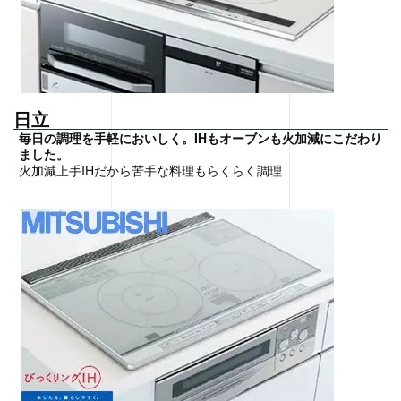
日立
毎日の調理を手軽においしく。IHもオーブンも火加減にこだわり
ました。
火加減上手IHだから苦手な料理もらくらく調理