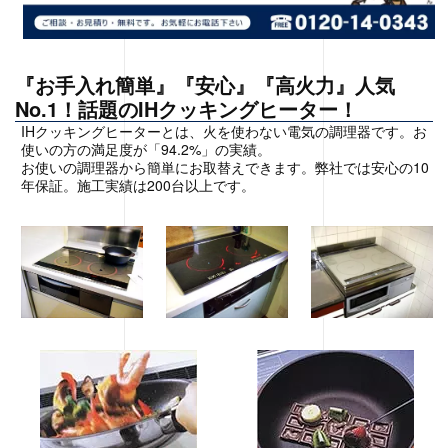
『お手入れ簡単』『安心』『高火力』人気
No.1！話題のIHクッキングヒーター！
IHクッキングヒーターとは、火を使わない電気の調理器です。お
使いの方の満足度が「94.2%」の実績。
お使いの調理器から簡単にお取替えできます。弊社では安心の10
年保証。施工実績は200台以上です。