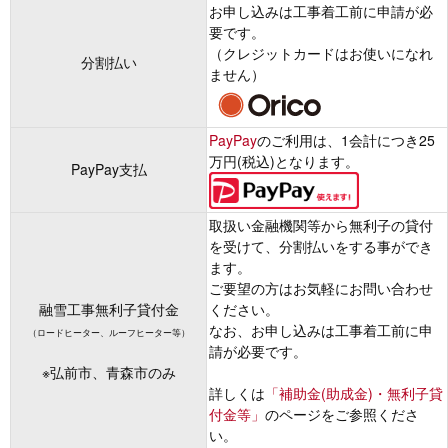
お申し込みは工事着工前に申請が必
要です。
（クレジットカードはお使いになれ
分割払い
ません）
PayPay
のご利用は、1会計につき25
万円(税込)となります。
PayPay支払
取扱い金融機関等から無利子の貸付
を受けて、分割払いをする事ができ
ます。
ご要望の方はお気軽にお問い合わせ
融雪工事無利子貸付金
ください。
なお、お申し込みは工事着工前に申
（ロードヒーター、ルーフヒーター等）
請が必要です。
※弘前市、青森市のみ
詳しくは
「補助金(助成金)・無利子貸
付金等」
のページをご参照くださ
い。