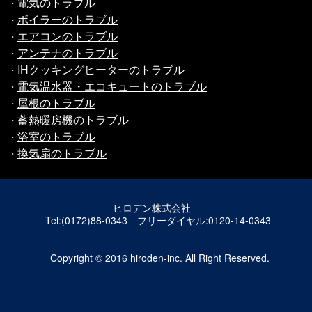
電気のトラブル
・
ボイラーのトラブル
・
エアコンのトラブル
・
アンテナのトラブル
・
IHクッキングヒーターのトラブル
・
電気温水器・エコキュートのトラブル
・
屋根のトラブル
・
蓄熱暖房機のトラブル
・
浴室のトラブル
・
換気扇のトラブル
・
ヒロデン株式会社
Tel:(0172)88-0343 フリーダイヤル:0120-14-0343
Copyright © 2016 hiroden-inc. All Right Reserved.