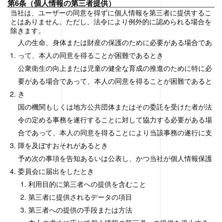
第6条（個人情報の第三者提供）
当社は、ユーザーの同意を得ずに個人情報を第三者に提供するこ
とはありません。ただし、法令により例外的に認められる場合を
除きます。
人の生命、身体または財産の保護のために必要がある場合であ
って、本人の同意を得ることが困難であるとき
公衆衛生の向上または児童の健全な育成の推進のために特に必
要がある場合であって、本人の同意を得ることが困難であると
き
国の機関もしくは地方公共団体またはその委託を受けた者が法
令の定める事務を遂行することに対して協力する必要がある場
合であって、本人の同意を得ることにより当該事務の遂行に支
障を及ぼすおそれがあるとき
予め次の事項を告知あるいは公表し、かつ当社が個人情報保護
委員会に届出をしたとき
利用目的に第三者への提供を含むこと
第三者に提供されるデータの項目
第三者への提供の手段または方法