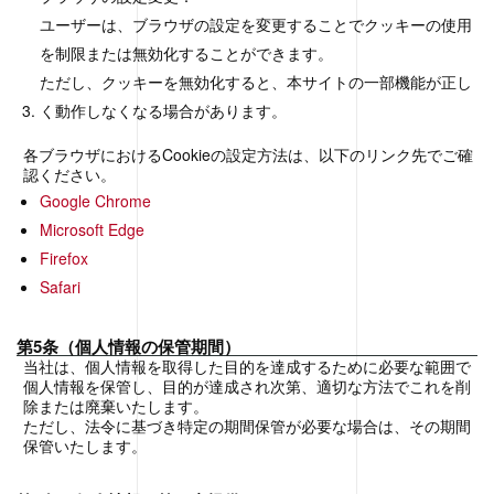
ユーザーは、ブラウザの設定を変更することでクッキーの使用
を制限または無効化することができます。
ただし、クッキーを無効化すると、本サイトの一部機能が正し
く動作しなくなる場合があります。
各ブラウザにおけるCookieの設定方法は、以下のリンク先でご確
認ください。
Google Chrome
Microsoft Edge
Firefox
Safari
第5条（個人情報の保管期間）
当社は、個人情報を取得した目的を達成するために必要な範囲で
個人情報を保管し、目的が達成され次第、適切な方法でこれを削
除または廃棄いたします。
ただし、法令に基づき特定の期間保管が必要な場合は、その期間
保管いたします。