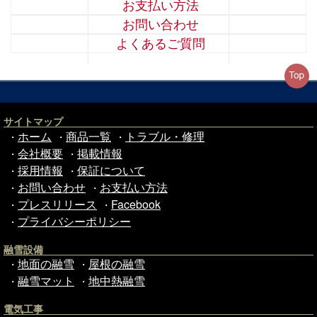
お支払い方法
お問い合わせ
よくあるご質問
サイトマップ
ホーム
商品一覧
トラブル・修理
・
・
・
会社概要
掲載情報
・
・
採用情報
保証について
・
・
お問い合わせ
お支払い方法
・
・
プレスリリース
Facebook
・
・
プライバシーポリシー
・
融雪設備
地面の融雪
屋根の融雪
・
・
融雪マット
地中熱融雪
・
・
電気工事