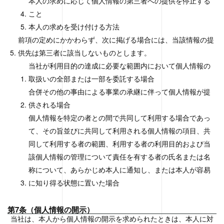
本人の求めに応じて個人情報の第三者への提供を停止する
こと
本人の求めを受け付ける方法
前項の定めにかかわらず、次に掲げる場合には、当該情報の提
供先は第三者に該当しないものとします。
当社が利用目的の達成に必要な範囲内において個人情報の
取扱いの全部または一部を委託する場合
合併その他の事由による事業の承継に伴って個人情報が提
供される場合
個人情報を特定の者との間で共同して利用する場合であっ
て、その旨並びに共同して利用される個人情報の項目、共
同して利用する者の範囲、利用する者の利用目的および当
該個人情報の管理について責任を有する者の氏名または名
称について、あらかじめ本人に通知し、または本人が容易
に知り得る状態に置いた場合
第7条（個人情報の開示）
当社は、本人から個人情報の開示を求められたときは、本人に対