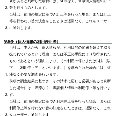
要があると判断した場合には、遅滞なく、当該個人情報の訂正
等を行うものとします。
当社は、前項の規定に基づき訂正等を行った場合、または訂正
等を行わない旨の決定をしたときは遅滞なく、これをユーザー
に通知します。
第9条（個人情報の利用停止等）
当社は、本人から、個人情報が、利用目的の範囲を超えて取り
扱われているという理由、または不正の手段により取得された
ものであるという理由により、その利用の停止または消去（以
下、「利用停止等」といいます。）を求められた場合には、遅
滞なく必要な調査を行います。
前項の調査結果に基づき、その請求に応じる必要があると判断
した場合には、遅滞なく、当該個人情報の利用停止等を行いま
す。
当社は、前項の規定に基づき利用停止等を行った場合、または
利用停止等を行わない旨の決定をしたときは、遅滞なく、これ
をユーザーに通知します。