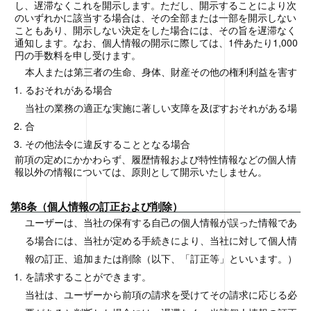
し、遅滞なくこれを開示します。ただし、開示することにより次
のいずれかに該当する場合は、その全部または一部を開示しない
こともあり、開示しない決定をした場合には、その旨を遅滞なく
通知します。なお、個人情報の開示に際しては、1件あたり1,000
円の手数料を申し受けます。
本人または第三者の生命、身体、財産その他の権利利益を害す
るおそれがある場合
当社の業務の適正な実施に著しい支障を及ぼすおそれがある場
合
その他法令に違反することとなる場合
前項の定めにかかわらず、履歴情報および特性情報などの個人情
報以外の情報については、原則として開示いたしません。
第8条（個人情報の訂正および削除）
ユーザーは、当社の保有する自己の個人情報が誤った情報であ
る場合には、当社が定める手続きにより、当社に対して個人情
報の訂正、追加または削除（以下、「訂正等」といいます。）
を請求することができます。
当社は、ユーザーから前項の請求を受けてその請求に応じる必