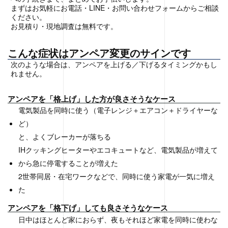
まずはお気軽にお電話・LINE・お問い合わせフォームからご相談
ください。
お見積り・現地調査は無料です。
こんな症状はアンペア変更のサインです
次のような場合は、アンペアを上げる／下げるタイミングかもし
れません。
アンペアを「格上げ」した方が良さそうなケース
電気製品を同時に使う（電子レンジ＋エアコン＋ドライヤーな
ど）
と、よくブレーカーが落ちる
IHクッキングヒーターやエコキュートなど、電気製品が増えて
から急に停電することが増えた
2世帯同居・在宅ワークなどで、同時に使う家電が一気に増え
た
アンペアを「格下げ」しても良さそうなケース
日中はほとんど家におらず、夜もそれほど家電を同時に使わな