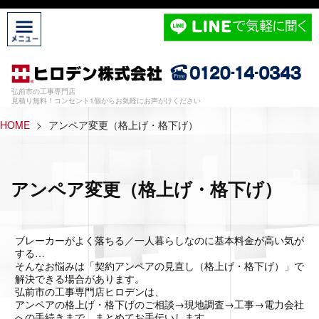
弘前市の工事専門店
見積り無料！コンセント1個からお気軽にお声がけください
HOME
>
アンペア変更（格上げ・格下げ）
アンペア変更（格上げ・格下げ）
ブレーカーがよく落ちる／一人暮らしなのに基本料金が高い気が
する…
そんなお悩みは「契約アンペアの見直し（格上げ・格下げ）」で
解決できる場合があります。
弘前市の工事専門店ヒロデンは、
アンペアの格上げ・格下げのご相談→現地調査→工事→電力会社
への手続きまで、まとめてお手伝いします。