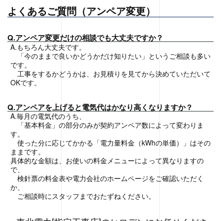
よくあるご質問（アンペア変更）
Q.アンペア変更だけの相談でも大丈夫ですか？
A.もちろん大丈夫です。
「今のままで良いかどうかだけ知りたい」というご相談も多い
です。
工事をするかどうかは、お見積りを見てから決めていただいて
OKです。
Q.アンペアを上げると電気代はかなり高くなりますか？
A.毎月の電気代のうち、
「基本料金」の部分のみが契約アンペア数によって変わりま
す。
使った分に応じてかかる「電力量料金（kWhの単価）」はその
ままです。
具体的な金額は、お使いの料金メニューによって異なりますの
で、
検針票の料金表や電力会社のホームページをご確認いただく
か、
ご相談時にスタッフまでおたずねください。