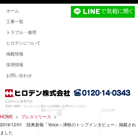
ホーム
工事一覧
トラブル・修理
ヒロデンについて
掲載情報
採用情報
お問い合わせ
弘前市の工事専門店
見積り無料！コンセント1個からお気軽にお声がけください
HOME
>
プレスリリース
>
2019/12/01 陸奥新報「Voice～津軽のトップインタビュー」掲載され
ました