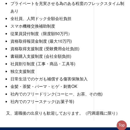
プライベートを充実させる為のある程度のフレックスタイム制
あり
全社員、人間ドック全額会社負担
スマホ機種交換補助制度
従業員貸付制度（限度額50万円）
資格取得報奨金制度 (最大10万円)
資格取得支援制度 (受験費用会社負担)
書籍購入支援制度 (会社全額負担)
社員割引制度 (工事・商品・工具等)
独立支援制度
日常生活でのケガも補償する傷害保険加入
金髪・茶髪・パーマ・ヒゲ・刺青OK
社内でのフリードリンク(コーヒー、お茶、その他)
社内でのフリースナック(お菓子等)
又、退職後の出戻りも歓迎しております。（円満退職に限り）