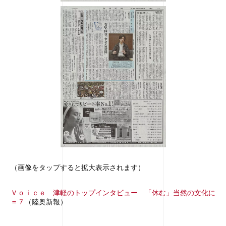
（画像をタップすると拡大表示されます）
Ｖｏｉｃｅ 津軽のトップインタビュー 「休む」当然の文化に
＝７
（陸奥新報）