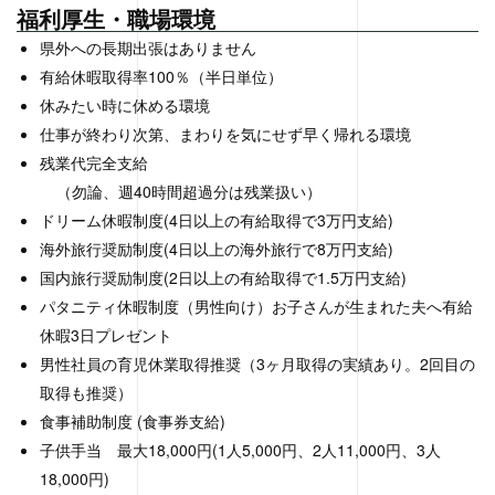
福利厚生・職場環境
県外への長期出張はありません
有給休暇取得率100％（半日単位）
休みたい時に休める環境
仕事が終わり次第、まわりを気にせず早く帰れる環境
残業代完全支給
（勿論、週40時間超過分は残業扱い）
ドリーム休暇制度(4日以上の有給取得で3万円支給)
海外旅行奨励制度(4日以上の海外旅行で8万円支給)
国内旅行奨励制度(2日以上の有給取得で1.5万円支給)
パタニティ休暇制度（男性向け）お子さんが生まれた夫へ有給
休暇3日プレゼント
男性社員の育児休業取得推奨（3ヶ月取得の実績あり。2回目の
取得も推奨）
食事補助制度 (食事券支給)
子供手当 最大18,000円(1人5,000円、2人11,000円、3人
18,000円)