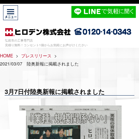
弘前市の工事専門店
見積り無料！コンセント1個からお気軽にお声がけください
HOME
>
プレスリリース
>
2021/03/07 陸奥新報に掲載されました
3月7日付陸奥新報に掲載されました